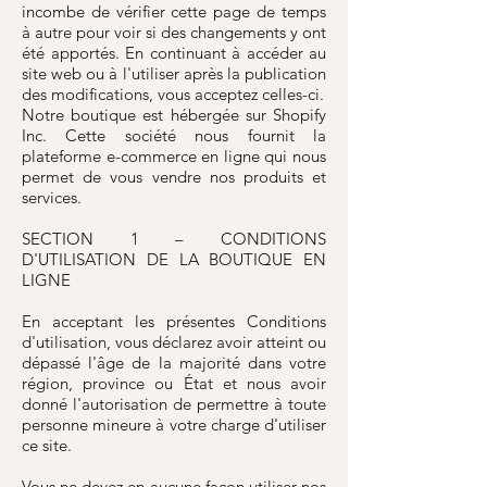
incombe de vérifier cette page de temps
à autre pour voir si des changements y ont
été apportés. En continuant à accéder au
site web ou à l'utiliser après la publication
des modifications, vous acceptez celles-ci.
Notre boutique est hébergée sur Shopify
Inc. Cette société nous fournit la
plateforme e-commerce en ligne qui nous
permet de vous vendre nos produits et
services.
SECTION 1 – CONDITIONS
D'UTILISATION DE LA BOUTIQUE EN
LIGNE
En acceptant les présentes Conditions
d'utilisation, vous déclarez avoir atteint ou
dépassé l'âge de la majorité dans votre
région, province ou État et nous avoir
donné l'autorisation de permettre à toute
personne mineure à votre charge d'utiliser
ce site.
Vous ne devez en aucune façon utiliser nos