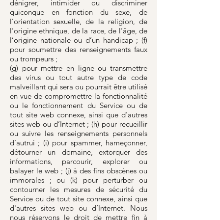
dénigrer, intimider ou discriminer
quiconque en fonction du sexe, de
l’orientation sexuelle, de la religion, de
l’origine ethnique, de la race, de l’âge, de
l’origine nationale ou d’un handicap ; (f)
pour soumettre des renseignements faux
ou trompeurs ;
(g) pour mettre en ligne ou transmettre
des virus ou tout autre type de code
malveillant qui sera ou pourrait être utilisé
en vue de compromettre la fonctionnalité
ou le fonctionnement du Service ou de
tout site web connexe, ainsi que d'autres
sites web ou d’Internet ; (h) pour recueillir
ou suivre les renseignements personnels
d’autrui ; (i) pour spammer, hameçonner,
détourner un domaine, extorquer des
informations, parcourir, explorer ou
balayer le web ; (j) à des fins obscènes ou
immorales ; ou (k) pour perturber ou
contourner les mesures de sécurité du
Service ou de tout site connexe, ainsi que
d'autres sites web ou d’Internet. Nous
nous réservons le droit de mettre fin à