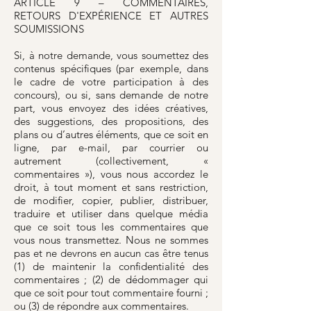
ARTICLE 9 – COMMENTAIRES,
RETOURS D'EXPÉRIENCE ET AUTRES
SOUMISSIONS
Si, à notre demande, vous soumettez des
contenus spécifiques (par exemple, dans
le cadre de votre participation à des
concours), ou si, sans demande de notre
part, vous envoyez des idées créatives,
des suggestions, des propositions, des
plans ou d’autres éléments, que ce soit en
ligne, par e-mail, par courrier ou
autrement (collectivement, «
commentaires »), vous nous accordez le
droit, à tout moment et sans restriction,
de modifier, copier, publier, distribuer,
traduire et utiliser dans quelque média
que ce soit tous les commentaires que
vous nous transmettez. Nous ne sommes
pas et ne devrons en aucun cas être tenus
(1) de maintenir la confidentialité des
commentaires ; (2) de dédommager qui
que ce soit pour tout commentaire fourni ;
ou (3) de répondre aux commentaires.