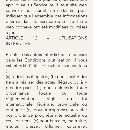
appliquée au Service ou à tout site web
connexe ne saurait être définie pour
indiquer que l'ensemble des informations
offertes dans le Service ou sur tout site
web connexe ont été modifiées ou mises
à jour.
ARTICLE 12 – UTILISATIONS
INTERDITES
En plus des autres interdictions énoncées
dans les Conditions d’utilisation, il vous
est interdit d’utiliser le site ou son contenu
:
(a) à des fins illégales ; (b) pour inciter des
tiers à réaliser des actes illégaux ou à y
prendre part ; (c) pour enfreindre toute
ordonnance locale ou toute
réglementation, règle ou loi
internationale, fédérale, provinciale ou
étatique ; (d) pour transgresser ou violer
nos droits de propriété intellectuelle ou
ceux de tiers ; (e) pour harceler, maltraiter,
insulter, blesser, diffamer, calomnier,