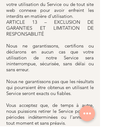
votre utilisation du Service ou de tout site
web connexe pour avoir enfreint les
interdits en matière d'utilisation.
ARTICLE 13 – EXCLUSION DE
GARANTIES ET LIMITATION DE
RESPONSABILITÉ
Nous ne garantissons, certifions ou
déclarons en aucun cas que votre
utilisation de notre Service sera
ininterrompue, sécurisée, sans délai ou
sans erreur.
Nous ne garantissons pas que les résultats
qui pourraient être obtenus en utilisant le
Service seront exacts ou fiables.
Vous acceptez que, de temps à autre,
nous puissions retirer le Service pour des
périodes indéterminées ou l'annuler à
tout moment et sans préavis.
Vous convenez expressément que votre
utilisation du Service, ou votre incapacité