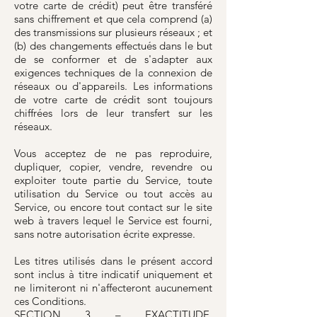
votre carte de crédit) peut être transféré
sans chiffrement et que cela comprend (a)
des transmissions sur plusieurs réseaux ; et
(b) des changements effectués dans le but
de se conformer et de s'adapter aux
exigences techniques de la connexion de
réseaux ou d'appareils. Les informations
de votre carte de crédit sont toujours
chiffrées lors de leur transfert sur les
réseaux.
Vous acceptez de ne pas reproduire,
dupliquer, copier, vendre, revendre ou
exploiter toute partie du Service, toute
utilisation du Service ou tout accès au
Service, ou encore tout contact sur le site
web à travers lequel le Service est fourni,
sans notre autorisation écrite expresse.
Les titres utilisés dans le présent accord
sont inclus à titre indicatif uniquement et
ne limiteront ni n'affecteront aucunement
ces Conditions.
SECTION 3 – EXACTITUDE,