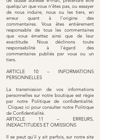
de fausse adresse e-mail, prétendre être
quelqu’un que vous n’êtes pas, ou essayer
de nous induire, nous ou les tiers, en
erreur quant à l’origine des
commentaires. Vous êtes entièrement
responsable de tous les commentaires
que vous émettez ainsi que de leur
exactitude. Nous déclinons toute
responsabilité à l'égard des
commentaires publiés par vous ou un
tiers.
ARTICLE 10 – INFORMATIONS
PERSONNELLES
La transmission de vos informations
personnelles sur notre boutique est régie
par notre Politique de confidentialité.
Cliquez ici pour consulter notre Politique
de Confidentialité.
ARTICLE 11 – ERREURS,
INEXACTITUDES ET OMISSIONS
Il se peut qu'il y ait parfois, sur notre site