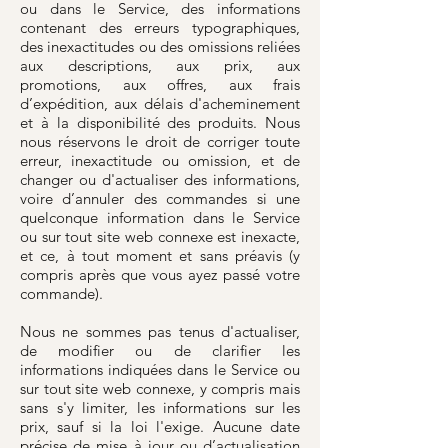
ou dans le Service, des informations
contenant des erreurs typographiques,
des inexactitudes ou des omissions reliées
aux descriptions, aux prix, aux
promotions, aux offres, aux frais
d’expédition, aux délais d'acheminement
et à la disponibilité des produits. Nous
nous réservons le droit de corriger toute
erreur, inexactitude ou omission, et de
changer ou d'actualiser des informations,
voire d’annuler des commandes si une
quelconque information dans le Service
ou sur tout site web connexe est inexacte,
et ce, à tout moment et sans préavis (y
compris après que vous ayez passé votre
commande).
Nous ne sommes pas tenus d'actualiser,
de modifier ou de clarifier les
informations indiquées dans le Service ou
sur tout site web connexe, y compris mais
sans s'y limiter, les informations sur les
prix, sauf si la loi l'exige. Aucune date
précise de mise à jour ou d’actualisation